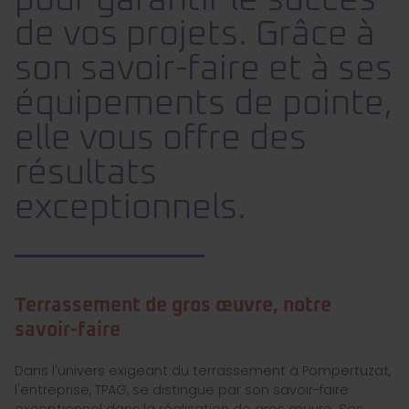
pour garantir le succès
de vos projets. Grâce à
son savoir-faire et à ses
équipements de pointe,
elle vous offre des
résultats
exceptionnels.
Terrassement de gros œuvre, notre
savoir-faire
Dans l'univers exigeant du terrassement à Pompertuzat,
l'entreprise, TPAG, se distingue par son savoir-faire