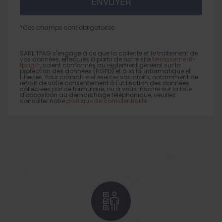
*Ces champs sont obligatoires
SARL TPAG s'engage à ce que la collecte et le traitement de
vos données, effectués à partir de notre site
terrassement-
tpag.fr
, soient conformes au règlement général sur la
protection des données (RGPD) et à la loi Informatique et
Libertés. Pour connaître et exercer vos droits, notamment de
retrait de votre consentement à l'utilisation des données
collectées par ce formulaire, ou à vous inscrire sur la liste
d'opposition au démarchage téléphonique, veuillez
consulter notre
politique de confidentialité