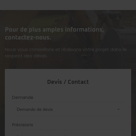
Pour de plus amples informations,
contactez-nous.
Nous vous conseillons et réalisons votre projet dans le
respect des délais.
Devis / Contact
Demande
Précisions