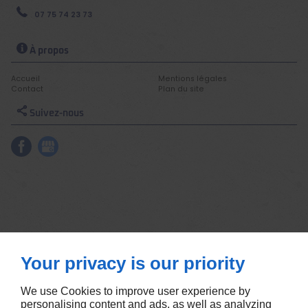
07 75 74 23 73
À propos
Accueil
Mentions légales
Contact
Plan du site
Suivez-nous
Your privacy is our priority
We use Cookies to improve user experience by
personalising content and ads, as well as analyzing