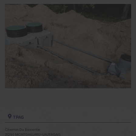
TPAG
Chemin Du Bisconte
31290
MONTGAILLARD-LAURAGAIS