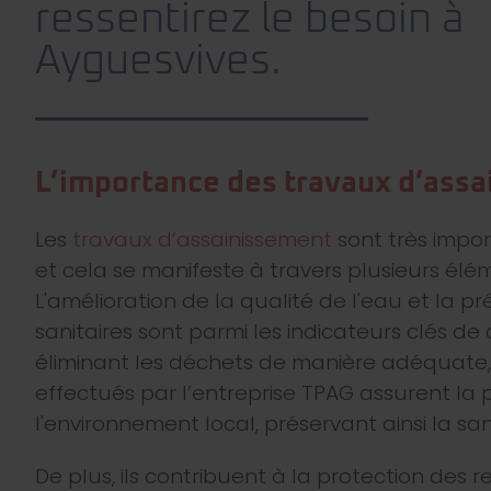
ressentirez le besoin à
Ayguesvives.
L’importance des travaux d’ass
Les
travaux d’assainissement
sont très impo
et cela se manifeste à travers plusieurs élé
L'amélioration de la qualité de l'eau et la p
sanitaires sont parmi les indicateurs clés de
éliminant les déchets de manière adéquate,
effectués par l’entreprise TPAG assurent la
l'environnement local, préservant ainsi la sa
De plus, ils contribuent à la protection des r