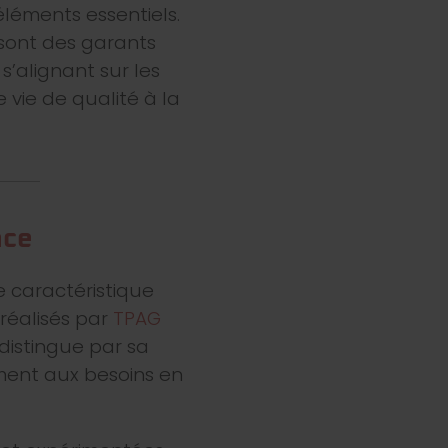
éléments essentiels.
 sont des garants
s’alignant sur les
vie de qualité à la
ace
e caractéristique
réalisés par
TPAG
 distingue par sa
ment aux besoins en