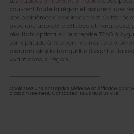
Les
équipes d'intervention rapides
, équipées
couvrent toute la région et assurent une ré
des problèmes d'assainissement. Cette réact
avec une approche efficace et minutieuse, 
résultats optimaux. L’entreprise TPAG à Aygu
son aptitude à intervenir de manière prompt
assurant ainsi la tranquillité d'esprit et la sé
vivant dans la région.
Choisissez une entreprise sérieuse et efficace pour 
d’assainissement. Contactez-nous au plus vite.