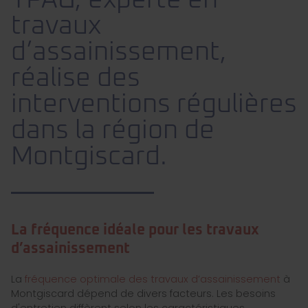
TPAG, experte en
travaux
d’assainissement,
réalise des
interventions régulières
dans la région de
Montgiscard.
La fréquence idéale pour les travaux
d’assainissement
La
fréquence optimale des travaux d’assainissement
à
Montgiscard dépend de divers facteurs. Les besoins