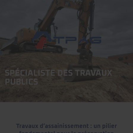
SPÉCIALISTE DES TRAVAUX
PUBLICS
Travaux d’assainissement : un pilier