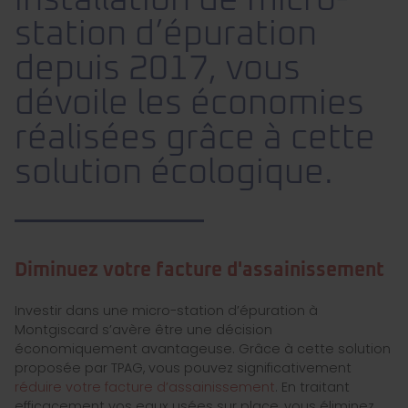
installation de micro-
station d’épuration
depuis 2017, vous
dévoile les économies
réalisées grâce à cette
solution écologique.
Diminuez votre facture d'assainissement
Investir dans une micro-station d’épuration à
Montgiscard s’avère être une décision
économiquement avantageuse. Grâce à cette solution
proposée par TPAG, vous pouvez significativement
réduire votre facture d’assainissement
. En traitant
efficacement vos eaux usées sur place, vous éliminez